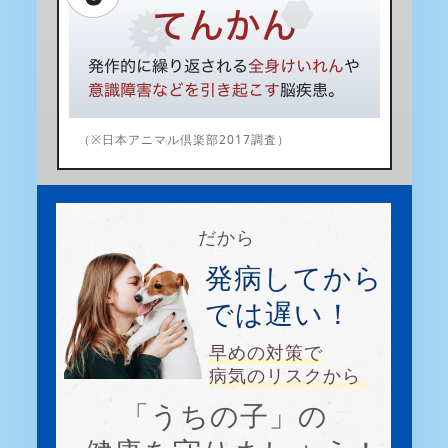
（※日本アニマル倶楽部2017調査）
だから
発病してから
では遅い！
早めの対策で
病気のリスクから
「うちの子」の