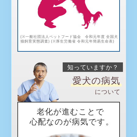
(※一般社団法人ペットフード協会 令和元年度 全国犬
猫飼育実態調査) (※厚生労働省 令和元年簡易生命表)
知っていますか？
愛犬の病気
について
老化が進むことで
心配なのが病気です。