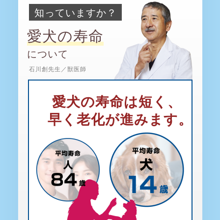
知っていますか？
愛犬の寿命
について
石川創先生／獣医師
愛犬の寿命は短く、
早く老化が進みます。