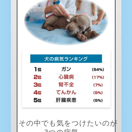
その中でも気をつけたいのが
3つの病気。